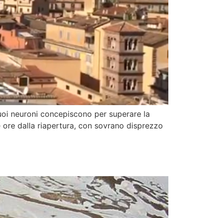
 suoi neuroni concepiscono per superare la
he ore dalla riapertura, con sovrano disprezzo