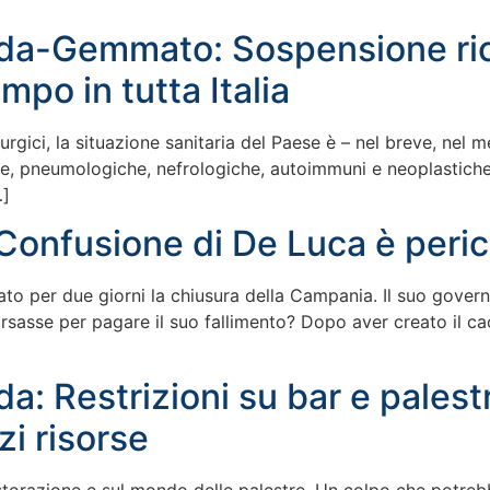
ida-Gemmato: Sospensione rico
mpo in tutta Italia
rgici, la situazione sanitaria del Paese è – nel breve, nel me
he, pneumologiche, nefrologiche, autoimmuni e neoplastiche –
…]
Confusione di De Luca è peri
to per due giorni la chiusura della Campania. Il suo governo
rsasse per pagare il suo fallimento? Dopo aver creato il c
da: Restrizioni su bar e pales
zi risorse