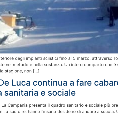
eriore degli impianti sciistici fino al 5 marzo, attraverso l
te nel metodo e nella sostanza. Un intero comparto che è s
la stagione, non […]
De Luca continua a fare caba
 sanitaria e sociale
te. La Campania presenta il quadro sanitario e sociale più p
i, a suo dire, hanno l’insano desiderio di andare a scuola. 