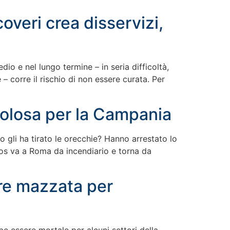
veri crea disservizi,
dio e nel lungo termine – in seria difficoltà,
 corre il rischio di non essere curata. Per
colosa per la Campania
 gli ha tirato le orecchie? Hanno arrestato lo
aos va a Roma da incendiario e torna da
tre mazzata per