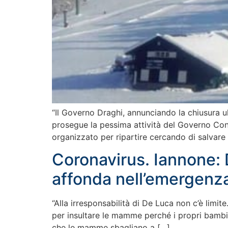
“Il Governo Draghi, annunciando la chiusura ult
prosegue la pessima attività del Governo Con
organizzato per ripartire cercando di salvare 
Coronavirus. Iannone: 
affonda nell’emergenza
“Alla irresponsabilità di De Luca non c’è limi
per insultare le mamme perché i propri bambin
che le mamme sbagliano a […]