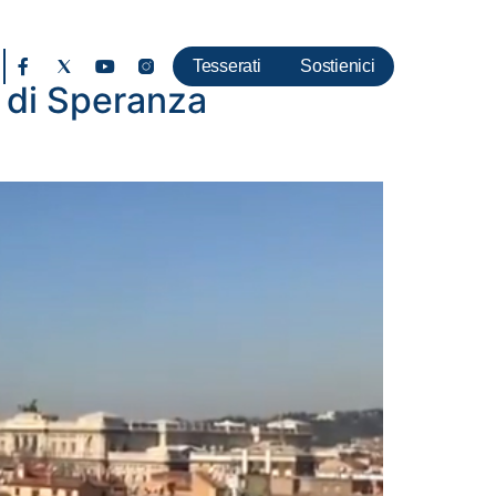
Tesserati
Sostienici
i di Speranza