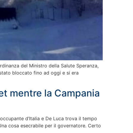
’ordinanza del Ministro della Salute Speranza,
tato bloccato fino ad oggi e si era
ret mentre la Campania
reoccupante d’Italia e De Luca trova il tempo
Una cosa esecrabile per il governatore. Certo