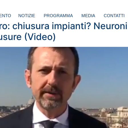
ENTO
NOTIZIE
PROGRAMMA
MEDIA
CONTATTI
o: chiusura impianti? Neuron
usure (Video)