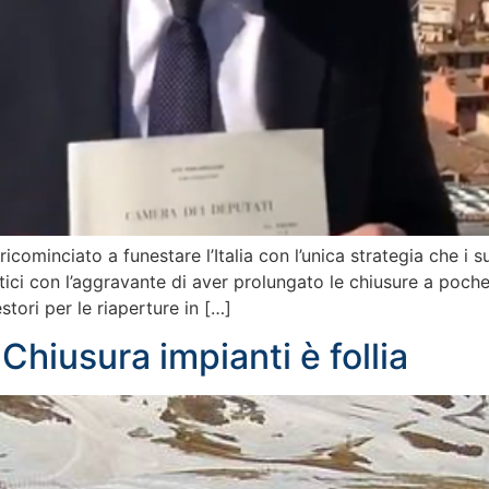
ricominciato a funestare l’Italia con l’unica strategia che i
istici con l’aggravante di aver prolungato le chiusure a poc
stori per le riaperture in […]
Chiusura impianti è follia