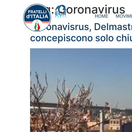
Tag:
Coronavirus
HOME
MOVIM
Coronavisrus, Delmastr
concepiscono solo chi