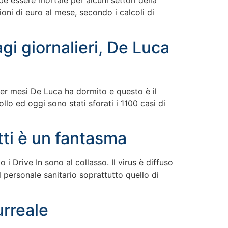
be essere mortale per alcuni settori della
ioni di euro al mese, secondo i calcoli di
i giornalieri, De Luca
er mesi De Luca ha dormito e questo è il
llo ed oggi sono stati sforati i 1100 casi di
etti è un fantasma
 Drive In sono al collasso. Il virus è diffuso
l personale sanitario soprattutto quello di
urreale