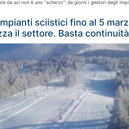
te da sci non è uno “scherzo”: da giorni i gestori degli impian
mpianti sciistici fino al 5 mar
za il settore. Basta continui