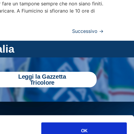
r fare un tampone sempre che non siano finiti.
icare. A Fiumicino si sfiorano le 10 ore di
Successivo
→
alia
Leggi la Gazzetta
Tricolore
OK