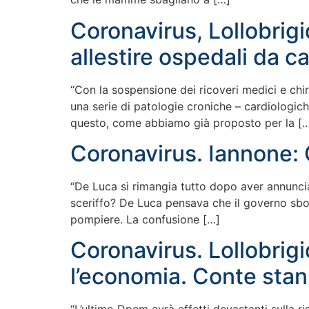
Coronavirus, Lollobrig
allestire ospedali da ca
“Con la sospensione dei ricoveri medici e chiru
una serie di patologie croniche – cardiologic
questo, come abbiamo già proposto per la [
Coronavirus. Iannone: 
“De Luca si rimangia tutto dopo aver annuncia
sceriffo? De Luca pensava che il governo sbo
pompiere. La confusione […]
Coronavirus. Lollobrigi
l’economia. Conte stan