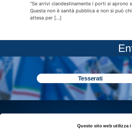
“Se arrivi clandestinamente i porti si aprono
Questa non è sanità pubblica e non si può chia
attesa per […]
En
Tesserati
Questo sito web utilizza i