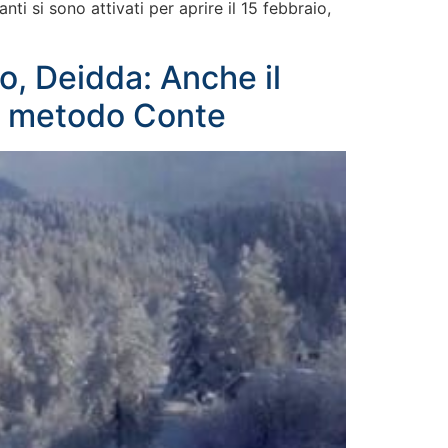
ti si sono attivati per aprire il 15 febbraio,
zo, Deidda: Anche il
tà metodo Conte