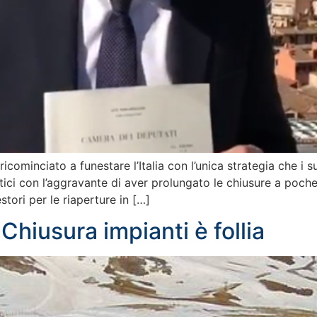
ricominciato a funestare l’Italia con l’unica strategia che i
istici con l’aggravante di aver prolungato le chiusure a poc
stori per le riaperture in […]
Chiusura impianti è follia