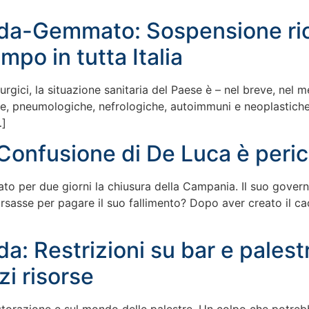
ida-Gemmato: Sospensione rico
mpo in tutta Italia
rgici, la situazione sanitaria del Paese è – nel breve, nel me
he, pneumologiche, nefrologiche, autoimmuni e neoplastiche –
…]
Confusione di De Luca è peri
to per due giorni la chiusura della Campania. Il suo governo
rsasse per pagare il suo fallimento? Dopo aver creato il c
da: Restrizioni su bar e pales
zi risorse