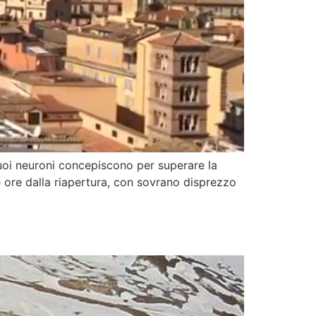
 suoi neuroni concepiscono per superare la
he ore dalla riapertura, con sovrano disprezzo