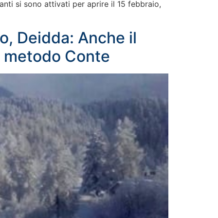
ti si sono attivati per aprire il 15 febbraio,
zo, Deidda: Anche il
tà metodo Conte