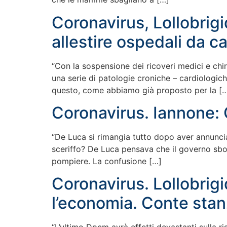
Coronavirus, Lollobrig
allestire ospedali da ca
“Con la sospensione dei ricoveri medici e chiru
una serie di patologie croniche – cardiologic
questo, come abbiamo già proposto per la [
Coronavirus. Iannone: 
“De Luca si rimangia tutto dopo aver annuncia
sceriffo? De Luca pensava che il governo sbo
pompiere. La confusione […]
Coronavirus. Lollobrigi
l’economia. Conte stan