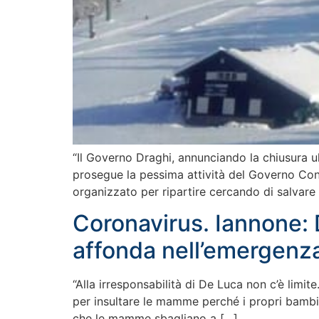
“Il Governo Draghi, annunciando la chiusura ult
prosegue la pessima attività del Governo Con
organizzato per ripartire cercando di salvare 
Coronavirus. Iannone: 
affonda nell’emergenza
“Alla irresponsabilità di De Luca non c’è limi
per insultare le mamme perché i propri bambin
che le mamme sbagliano a […]