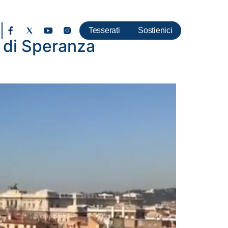
Tesserati
Sostienici
i di Speranza