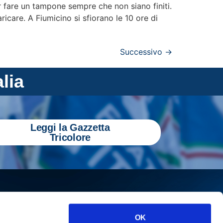
r fare un tampone sempre che non siano finiti.
icare. A Fiumicino si sfiorano le 10 ore di
Successivo
→
alia
Leggi la Gazzetta
Tricolore
OK