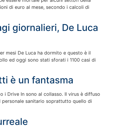
be essere mortale per alcuni settori della
ioni di euro al mese, secondo i calcoli di
i giornalieri, De Luca
er mesi De Luca ha dormito e questo è il
llo ed oggi sono stati sforati i 1100 casi di
etti è un fantasma
 Drive In sono al collasso. Il virus è diffuso
l personale sanitario soprattutto quello di
urreale