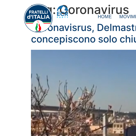
Tag:
Coronavirus
HOME
MOVIM
Coronavisrus, Delmastr
concepiscono solo chi