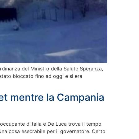
’ordinanza del Ministro della Salute Speranza,
tato bloccato fino ad oggi e si era
ret mentre la Campania
reoccupante d’Italia e De Luca trova il tempo
Una cosa esecrabile per il governatore. Certo