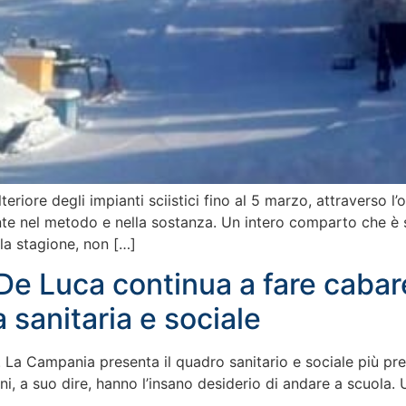
eriore degli impianti sciistici fino al 5 marzo, attraverso l
te nel metodo e nella sostanza. Un intero comparto che è s
la stagione, non […]
De Luca continua a fare caba
 sanitaria e sociale
te. La Campania presenta il quadro sanitario e sociale più p
i, a suo dire, hanno l’insano desiderio di andare a scuola. 