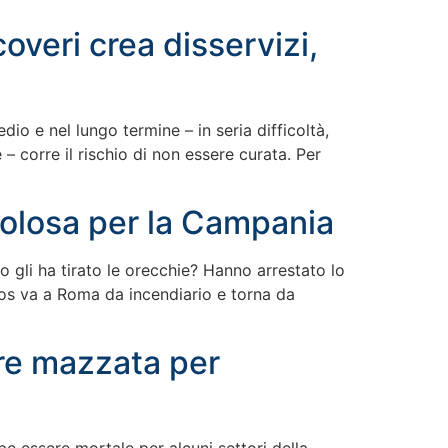
veri crea disservizi,
dio e nel lungo termine – in seria difficoltà,
 corre il rischio di non essere curata. Per
colosa per la Campania
 gli ha tirato le orecchie? Hanno arrestato lo
aos va a Roma da incendiario e torna da
tre mazzata per