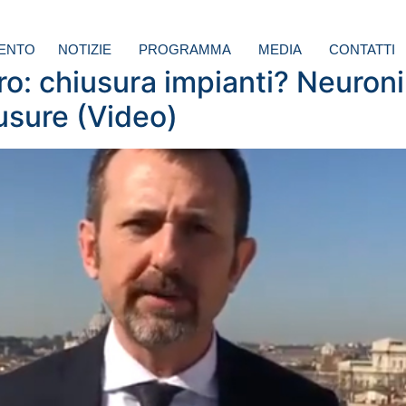
ENTO
NOTIZIE
PROGRAMMA
MEDIA
CONTATTI
o: chiusura impianti? Neuron
usure (Video)