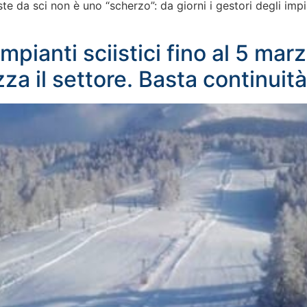
te da sci non è uno “scherzo”: da giorni i gestori degli impian
mpianti sciistici fino al 5 mar
za il settore. Basta continui