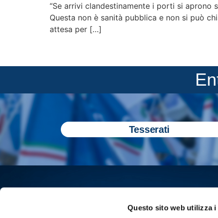
“Se arrivi clandestinamente i porti si aprono
Questa non è sanità pubblica e non si può chia
attesa per […]
En
Tesserati
Questo sito web utilizza i