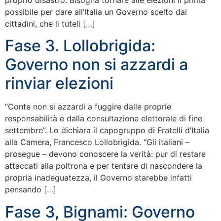
proprio disastro. Bisogna tornare alle elezioni il prima
possibile per dare all’Italia un Governo scelto dai
cittadini, che li tuteli […]
Fase 3. Lollobrigida:
Governo non si azzardi a
rinviar elezioni
“Conte non si azzardi a fuggire dalle proprie
responsabilità e dalla consultazione elettorale di fine
settembre”. Lo dichiara il capogruppo di Fratelli d’Italia
alla Camera, Francesco Lollobrigida. “Gli italiani –
prosegue – devono conoscere la verità: pur di restare
attaccati alla poltrona e per tentare di nascondere la
propria inadeguatezza, il Governo starebbe infatti
pensando […]
Fase 3, Bignami: Governo