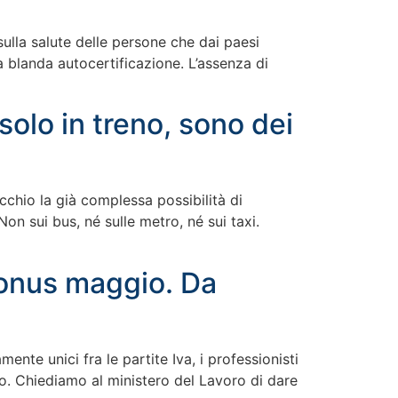
sulla salute delle persone che dai paesi
una blanda autocertificazione. L’assenza di
solo in treno, sono dei
cchio la già complessa possibilità di
on sui bus, né sulle metro, né sui taxi.
bonus maggio. Da
te unici fra le partite Iva, i professionisti
gio. Chiediamo al ministero del Lavoro di dare