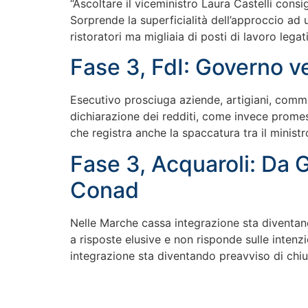
“Ascoltare il viceministro Laura Castelli consi
Sorprende la superficialità dell’approccio ad
ristoratori ma migliaia di posti di lavoro legati
Fase 3, FdI: Governo v
Esecutivo prosciuga aziende, artigiani, comme
dichiarazione dei redditi, come invece promes
che registra anche la spaccatura tra il ministro
Fase 3, Acquaroli: Da 
Conad
Nelle Marche cassa integrazione sta diventand
a risposte elusive e non risponde sulle inten
integrazione sta diventando preavviso di chiu