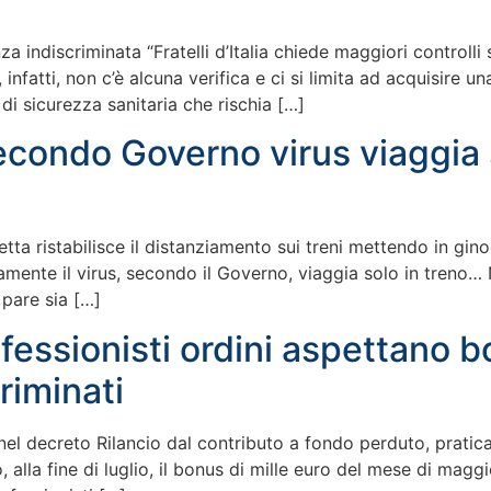
 indiscriminata “Fratelli d’Italia chiede maggiori controlli 
 infatti, non c’è alcuna verifica e ci si limita ad acquisire 
 di sicurezza sanitaria che rischia […]
econdo Governo virus viaggia 
tta ristabilisce il distanziamento sui treni mettendo in gino
amente il virus, secondo il Governo, viaggia solo in treno… N
 pare sia […]
ofessionisti ordini aspettano 
riminati
 decreto Rilancio dal contributo a fondo perduto, praticamen
 alla fine di luglio, il bonus di mille euro del mese di mag