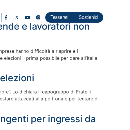
Tesserati
Sostienici
iende e lavoratori non
prese hanno difficoltà a riaprire e i
lezioni il prima possibile per dare all’Italia
 elezioni
bre”. Lo dichiara il capogruppo di Fratelli
estare attaccati alla poltrona e per tentare di
ingenti per ingressi da