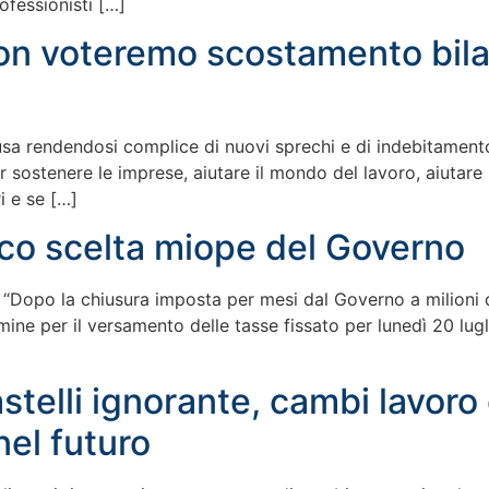
ofessionisti […]
Non voteremo scostamento bila
chiusa rendendosi complice di nuovi sprechi e di indebitame
sostenere le imprese, aiutare il mondo del lavoro, aiutare 
i e se […]
sco scelta miope del Governo
opo la chiusura imposta per mesi dal Governo a milioni di 
ermine per il versamento delle tasse fissato per lunedì 20 lug
stelli ignorante, cambi lavoro 
nel futuro