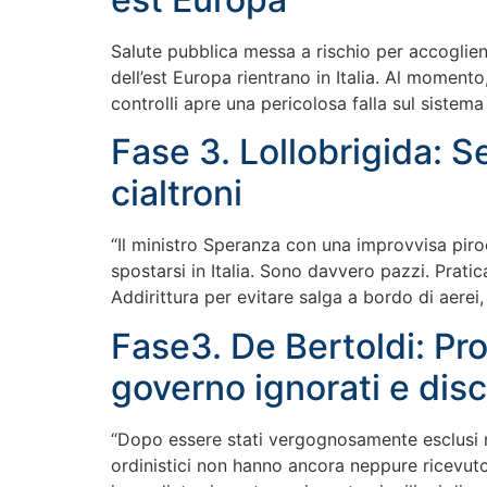
Salute pubblica messa a rischio per accoglienza
dell’est Europa rientrano in Italia. Al momento,
controlli apre una pericolosa falla sul sistema
Fase 3. Lollobrigida: S
cialtroni
“Il ministro Speranza con una improvvisa piroe
spostarsi in Italia. Sono davvero pazzi. Pratic
Addirittura per evitare salga a bordo di aerei,
Fase3. De Bertoldi: Pr
governo ignorati e disc
“Dopo essere stati vergognosamente esclusi nel
ordinistici non hanno ancora neppure ricevuto,