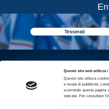
En
Tesserati
Questo sito web utilizza i
Questo sito utilizza cookie 
e inviati di pubblicità, cont
scorrendo questa pagina o
indicate.
Per consultare l'
Iscriviti all