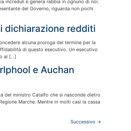
ia increduli e genera rabbia in ognuno di noi.
resentante del Governo, riguarda non pochi
 dichiarazione redditi
concedere alcuna proroga del termine per la
fidabilità di questo esecutivo. Un esecutivo
o al […]
irlphool e Auchan
a del ministro Catalfo che si nasconde dietro
 Regione Marche. Mentre in molti casi la cassa
Successivo
→