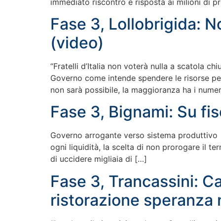
immediato riscontro e risposta ai milioni di pr
Fase 3, Lollobrigida: 
(video)
“Fratelli d’Italia non voterà nulla a scatola 
Governo come intende spendere le risorse per 
non sarà possibile, la maggioranza ha i numer
Fase 3, Bignami: Su fi
Governo arrogante verso sistema produttivo “D
ogni liquidità, la scelta di non prorogare il t
di uccidere migliaia di […]
Fase 3, Trancassini: Ca
ristorazione speranza 