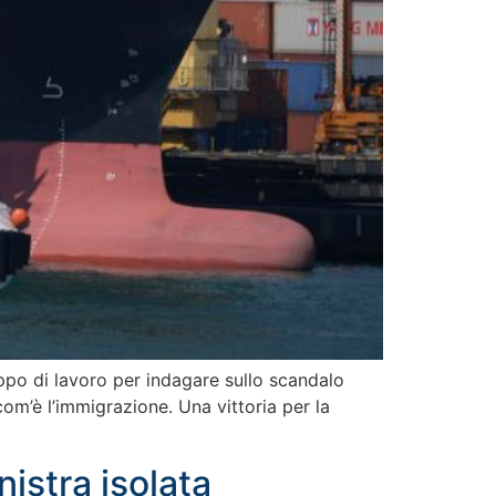
po di lavoro per indagare sullo scandalo
om’è l’immigrazione. Una vittoria per la
nistra isolata