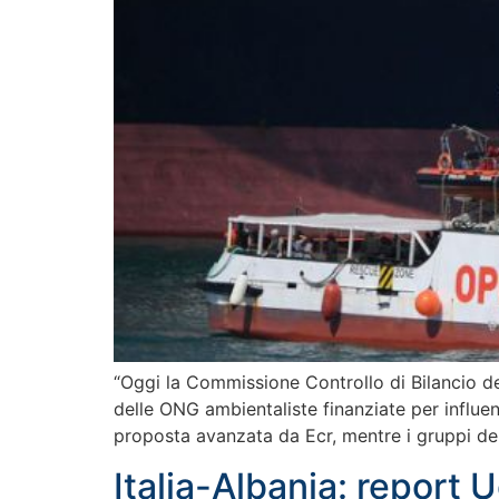
“Oggi la Commissione Controllo di Bilancio d
delle ONG ambientaliste finanziate per influen
proposta avanzata da Ecr, mentre i gruppi del
Italia-Albania: report 