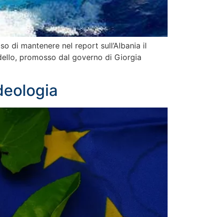
o di mantenere nel report sull’Albania il
odello, promosso dal governo di Giorgia
deologia