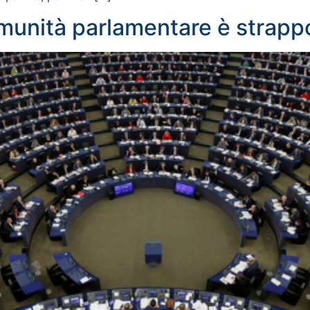
munità parlamentare è strappo 