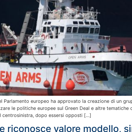
el Parlamento europeo ha approvato la creazione di un grup
zare le politiche europee sul Green Deal e altre tematiche c
 centrosinistra, dopo essersi opposti […]
Ue riconosce valore modello, si