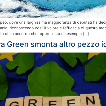
opeo, dove una larghissima maggioranza di deputati ha decis
ania, riconoscendo cosi’ il valore e l’efficacia di questo m
atta di un accordo che rappresenta un esempio […]
iva Green smonta altro pezzo i