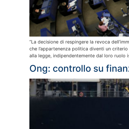
“La decisione di respingere la revoca dell’imm
che l’appartenenza politica diventi un criterio
alla legge, indipendentemente dal loro ruolo i
Ong: controllo su finan