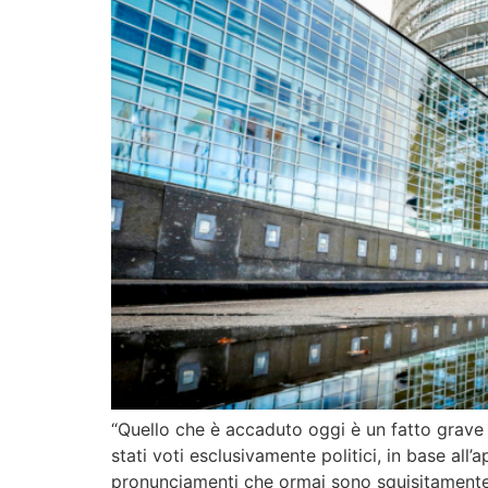
“Quello che è accaduto oggi è un fatto grave 
stati voti esclusivamente politici, in base al
pronunciamenti che ormai sono squisitamente po