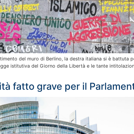
ttimento del muro di Berlino, la destra italiana si è battut
e istitutiva del Giorno della Libertà e le tante intitolazio
tà fatto grave per il Parlame