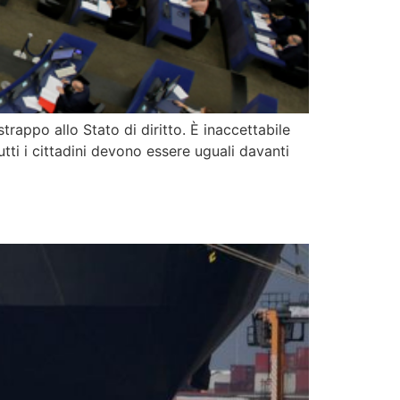
rappo allo Stato di diritto. È inaccettabile
utti i cittadini devono essere uguali davanti