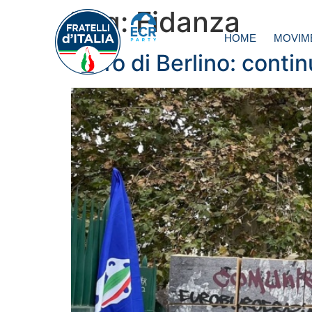
Tag:
Fidanza
HOME
MOVIM
Muro di Berlino: contin