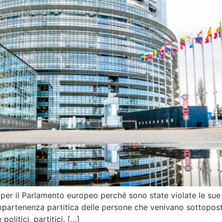
per il Parlamento europeo perché sono state violate le sue
l’appartenenza partitica delle persone che venivano sottopost
litici, partitici. […]