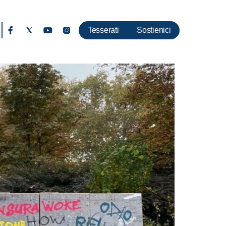
Tesserati
Sostienici