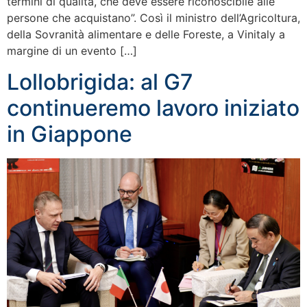
termini di qualità, che deve essere riconoscibile alle
persone che acquistano”. Così il ministro dell’Agricoltura,
della Sovranità alimentare e delle Foreste, a Vinitaly a
margine di un evento […]
Lollobrigida: al G7
continueremo lavoro iniziato
in Giappone