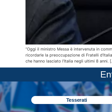
“Oggi il ministro Messa è intervenuta in commi
ricordarle la preoccupazione di Fratelli d’Ital
che hanno lasciato l’Italia negli ultimi 8 anni. 
En
Tesserati