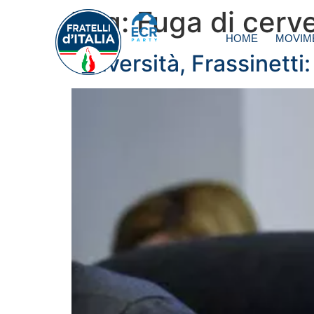
Tag:
Fuga di cerve
HOME
MOVIM
Università, Frassinetti: 