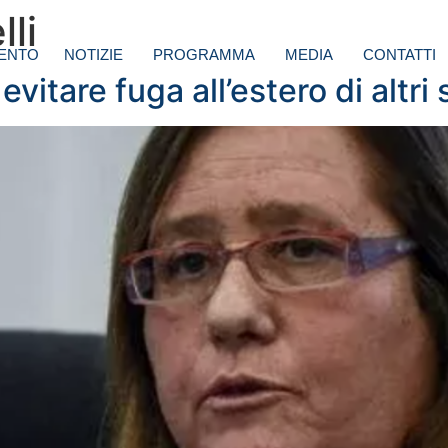
lli
ENTO
NOTIZIE
PROGRAMMA
MEDIA
CONTATTI
evitare fuga all’estero di altri