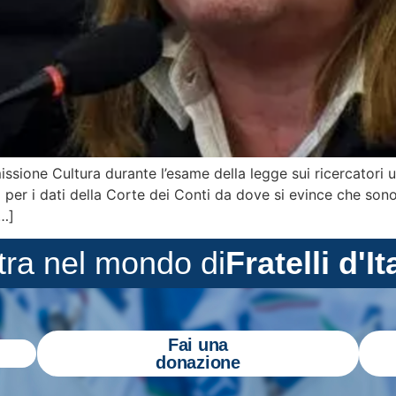
ssione Cultura durante l’esame della legge sui ricercatori u
ia per i dati della Corte dei Conti da dove si evince che sono
[…]
tra nel mondo di
Fratelli d'It
Fai una
donazione