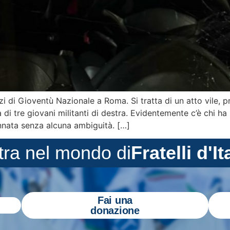
i di Gioventù Nazionale a Roma. Si tratta di un atto vile, 
 di tre giovani militanti di destra. Evidentemente c’è chi ha 
nata senza alcuna ambiguità. […]
tra nel mondo di
Fratelli d'It
Fai una
donazione