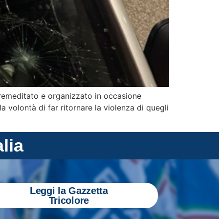
premeditato e organizzato in occasione
la volontà di far ritornare la violenza di quegli
alia
Leggi la Gazzetta
Tricolore