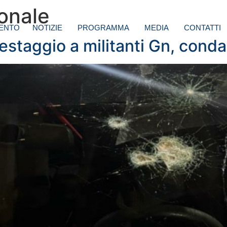
onale
ENTO
NOTIZIE
PROGRAMMA
MEDIA
CONTATTI
estaggio a militanti Gn, cond