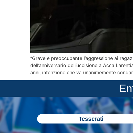
“Grave e preoccupante l’aggressione ai ragazz
dell’anniversario dell’uccisione a Acca Larentia
anni, intenzione che va unanimemente condan
En
Tesserati