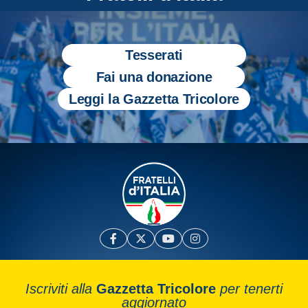
Tesserati
Fai una donazione
Leggi la Gazzetta Tricolore
Iscriviti alla
Gazzetta Tricolore
per tenerti
aggiornato