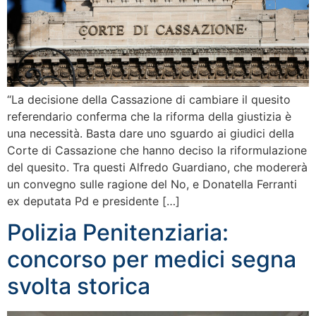
“La decisione della Cassazione di cambiare il quesito
referendario conferma che la riforma della giustizia è
una necessità. Basta dare uno sguardo ai giudici della
Corte di Cassazione che hanno deciso la riformulazione
del quesito. Tra questi Alfredo Guardiano, che modererà
un convegno sulle ragione del No, e Donatella Ferranti
ex deputata Pd e presidente […]
Polizia Penitenziaria:
concorso per medici segna
svolta storica