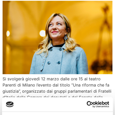
Si svolgerà giovedì 12 marzo dalle ore 15 al teatro
Parenti di Milano l’evento dal titolo “Una riforma che fa
giustizia”, organizzato dai gruppi parlamentari di Fratelli
d’Italia della Camera dei deputati e del Senato della
Repubblica a sostegno della campagna per il “Sì” al
referendum sulla giustizia. I giornalisti, operatori e