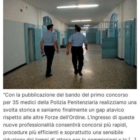
“Con la pubblicazione del bando del primo concorso
per 35 medici della Polizia Penitenziaria realizziamo una
svolta storica e saniamo finalmente un gap atavico
rispetto alle altre Forze dell’Ordine. L’ingresso di queste
nuove professionalità consentirà concorsi più rapidi,
procedure più efficienti e soprattutto una sensibile
riduzione dei tempi di attesa per le commissioni e le […]