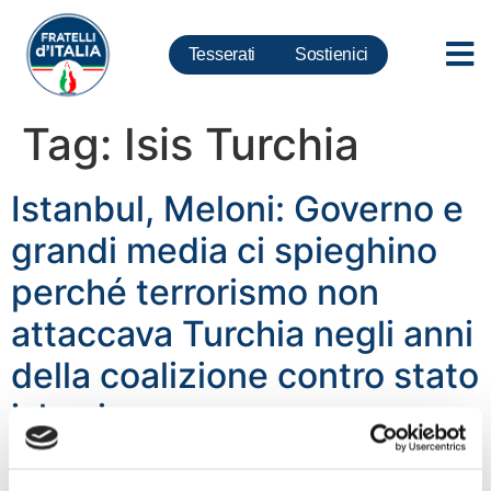
Tesserati
Sostienici
Tag:
Isis Turchia
Istanbul, Meloni: Governo e
grandi media ci spieghino
perché terrorismo non
attaccava Turchia negli anni
della coalizione contro stato
islamico