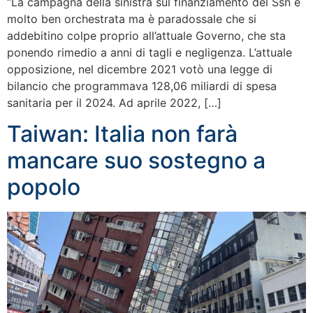
“La campagna della sinistra sul finanziamento del Ssn è
molto ben orchestrata ma è paradossale che si
addebitino colpe proprio all’attuale Governo, che sta
ponendo rimedio a anni di tagli e negligenza. L’attuale
opposizione, nel dicembre 2021 votò una legge di
bilancio che programmava 128,06 miliardi di spesa
sanitaria per il 2024. Ad aprile 2022, […]
Taiwan: Italia non farà
mancare suo sostegno a
popolo