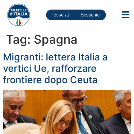
Tesserati
Sostienici
Tag:
Spagna
Migranti: lettera Italia a
vertici Ue, rafforzare
frontiere dopo Ceuta