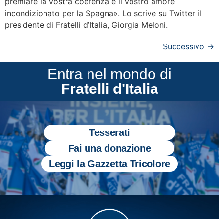
premiare la vostra coerenza e il vostro amore
incondizionato per la Spagna». Lo scrive su Twitter il
presidente di Fratelli d’Italia, Giorgia Meloni.
Successivo
→
Entra nel mondo di
Fratelli d'Italia
Tesserati
Fai una donazione
Leggi la Gazzetta Tricolore