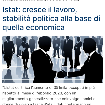
Istat: cresce il lavoro,
stabilità politica alla base di
quella economica
“L’Istat certifica l’aumento di 351mila occupati in più
rispetto al mese di febbraio 2023, con un
miglioramento generalizzato che coinvolge uomini e
donne di diverse fasce d’età. I dati confermano un