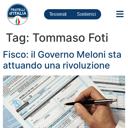
Tesserati
Sostienici
Tag:
Tommaso Foti
Fisco: il Governo Meloni sta
attuando una rivoluzione