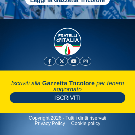
Leggi la Gazzetta Tricolore
Iscriviti alla
Gazzetta Tricolore
per tenerti
aggiornato
ISCRIVITI
Copyright 2026 - Tutti i diritti riservati
Privacy Policy
Cookie policy