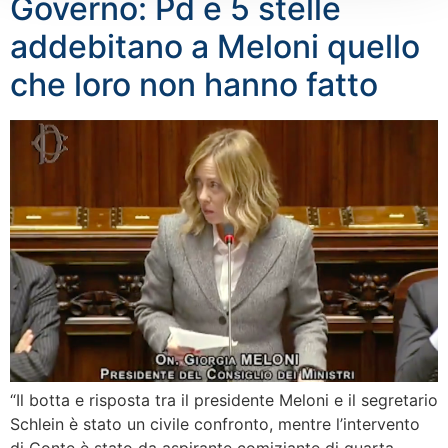
Governo: Pd e 5 stelle
addebitano a Meloni quello
che loro non hanno fatto
“Il botta e risposta tra il presidente Meloni e il segretario
Schlein è stato un civile confronto, mentre l’intervento
di Conte è stato da aspirante comiziante di quarta