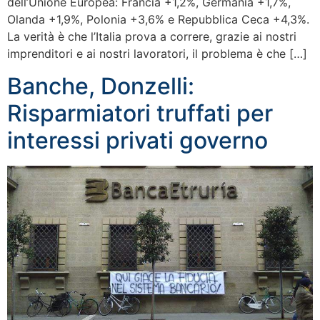
dell’Unione Europea: Francia +1,2%, Germania +1,7%,
Olanda +1,9%, Polonia +3,6% e Repubblica Ceca +4,3%.
La verità è che l’Italia prova a correre, grazie ai nostri
imprenditori e ai nostri lavoratori, il problema è che […]
Banche, Donzelli:
Risparmiatori truffati per
interessi privati governo