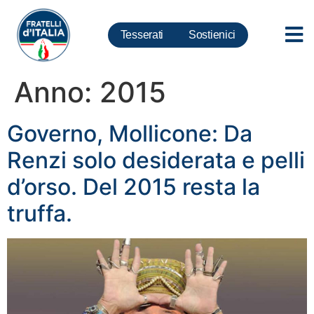
Tesserati
Sostienici
Anno:
2015
Governo, Mollicone: Da
Renzi solo desiderata e pelli
d’orso. Del 2015 resta la
truffa.