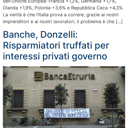
dell’Unione Europea: Francia +1,2%, Germania +1,7%,
Olanda +1,9%, Polonia +3,6% e Repubblica Ceca +4,3%.
La verità è che l’Italia prova a correre, grazie ai nostri
imprenditori e ai nostri lavoratori, il problema è che […]
Banche, Donzelli:
Risparmiatori truffati per
interessi privati governo