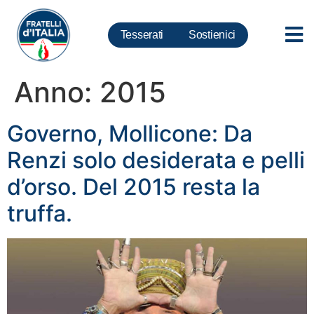
Tesserati
Sostienici
Anno:
2015
Governo, Mollicone: Da
Renzi solo desiderata e pelli
d’orso. Del 2015 resta la
truffa.