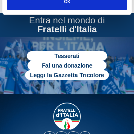
OK
serviva lo Stato e proteggeva i cittadini. […]
Entra nel mondo di
Fratelli d'Italia
Tesserati
Fai una donazione
Leggi la Gazzetta Tricolore