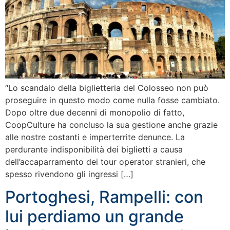
“Lo scandalo della biglietteria del Colosseo non può
proseguire in questo modo come nulla fosse cambiato.
Dopo oltre due decenni di monopolio di fatto,
CoopCulture ha concluso la sua gestione anche grazie
alle nostre costanti e imperterrite denunce. La
perdurante indisponibilità dei biglietti a causa
dell’accaparramento dei tour operator stranieri, che
spesso rivendono gli ingressi […]
Portoghesi, Rampelli: con
lui perdiamo un grande