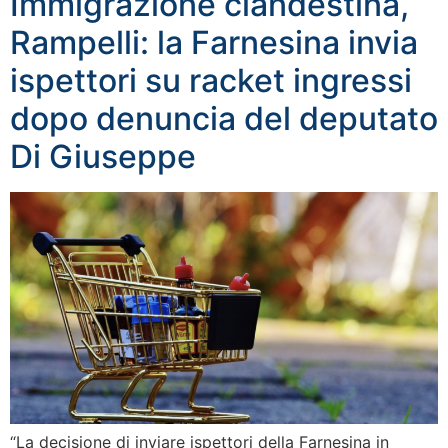
Immigrazione clandestina,
Rampelli: la Farnesina invia
ispettori su racket ingressi
dopo denuncia del deputato
Di Giuseppe
“La decisione di inviare ispettori della Farnesina in