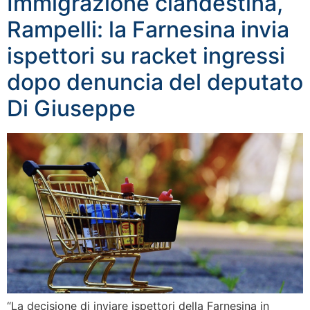
Immigrazione clandestina,
Rampelli: la Farnesina invia
ispettori su racket ingressi
dopo denuncia del deputato
Di Giuseppe
“La decisione di inviare ispettori della Farnesina in