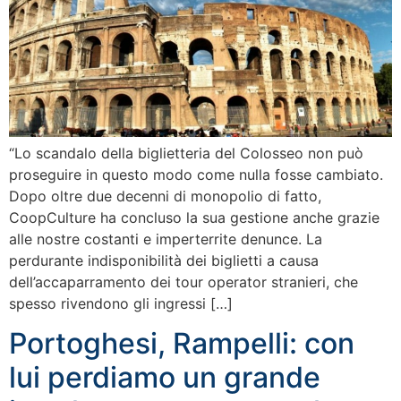
“Lo scandalo della biglietteria del Colosseo non può
proseguire in questo modo come nulla fosse cambiato.
Dopo oltre due decenni di monopolio di fatto,
CoopCulture ha concluso la sua gestione anche grazie
alle nostre costanti e imperterrite denunce. La
perdurante indisponibilità dei biglietti a causa
dell’accaparramento dei tour operator stranieri, che
spesso rivendono gli ingressi […]
Portoghesi, Rampelli: con
lui perdiamo un grande