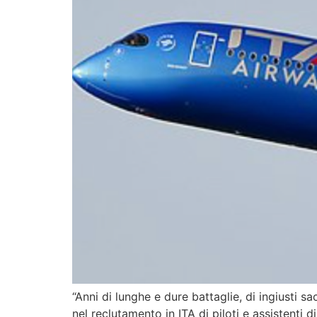
“Anni di lunghe e dure battaglie, di ingiusti sa
nel reclutamento in ITA di piloti e assistenti d