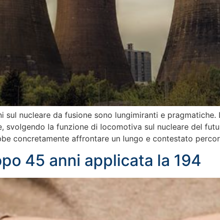
i sul nucleare da fusione sono lungimiranti e pragmatiche. 
e, svolgendo la funzione di locomotiva sul nucleare del fut
ebbe concretamente affrontare un lungo e contestato percors
opo 45 anni applicata la 194