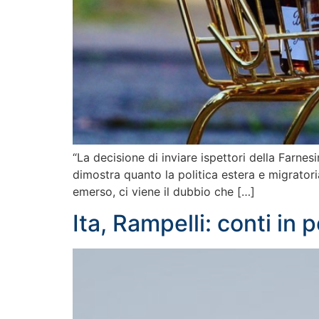
“La decisione di inviare ispettori della Farn
dimostra quanto la politica estera e migratoria
emerso, ci viene il dubbio che […]
Ita, Rampelli: conti in p