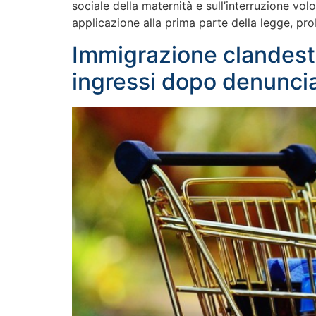
sociale della maternità e sull’interruzione vol
applicazione alla prima parte della legge, pr
Immigrazione clandestin
ingressi dopo denunci