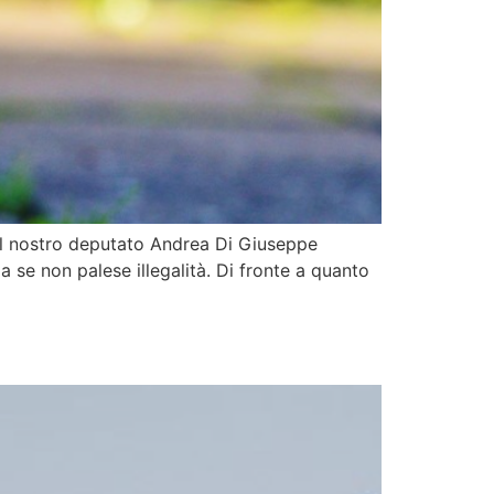
del nostro deputato Andrea Di Giuseppe
ia se non palese illegalità. Di fronte a quanto