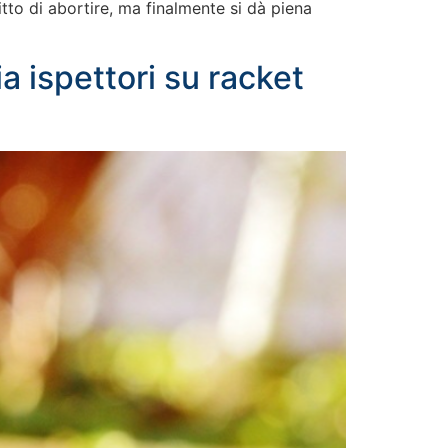
itto di abortire, ma finalmente si dà piena
a ispettori su racket