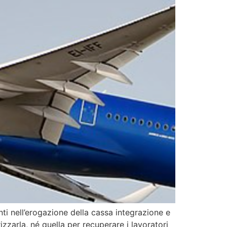
tenti nell’erogazione della cassa integrazione e
rizzarla, né quella per recuperare i lavoratori