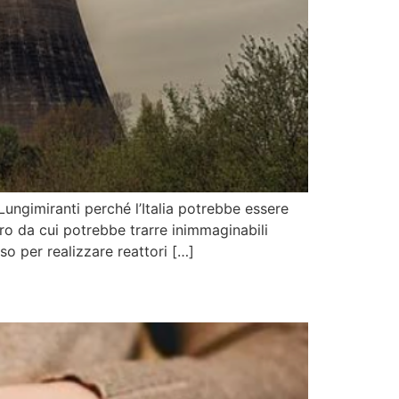
Lungimiranti perché l’Italia potrebbe essere
uro da cui potrebbe trarre inimmaginabili
o per realizzare reattori […]