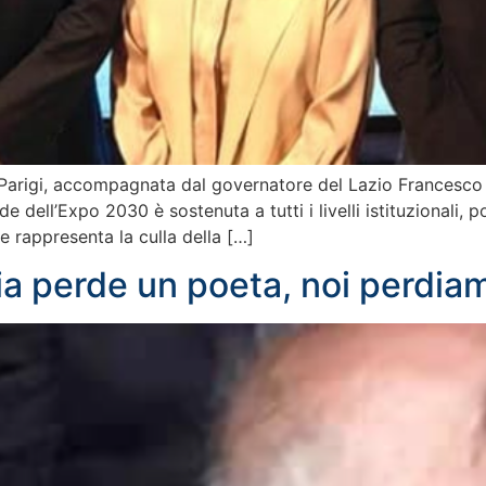
a Parigi, accompagnata dal governatore del Lazio Francesc
 dell’Expo 2030 è sostenuta a tutti i livelli istituzionali, p
e rappresenta la culla della […]
alia perde un poeta, noi perdia