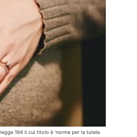
egge 194 il cui titolo è ‘norme per la tutela