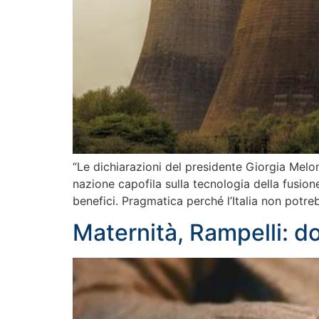
“Le dichiarazioni del presidente Giorgia Melon
nazione capofila sulla tecnologia della fusion
benefici. Pragmatica perché l’Italia non potr
Maternità, Rampelli: d