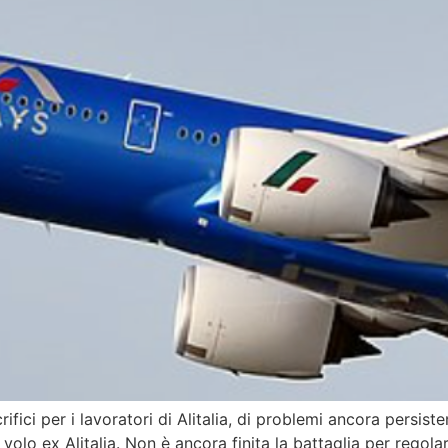
crifici per i lavoratori di Alitalia, di problemi ancora persis
i volo ex Alitalia. Non è ancora finita la battaglia per regola