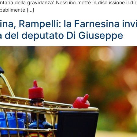
ontaria della gravidanza’. Nessuno mette in discussione il dir
obabilmente […]
a, Rampelli: la Farnesina invi
a del deputato Di Giuseppe