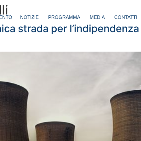
li
ENTO
NOTIZIE
PROGRAMMA
MEDIA
CONTATTI
nica strada per l’indipendenz