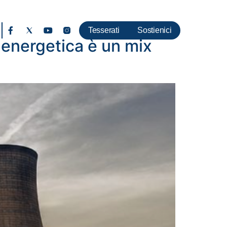
Tesserati
Sostienici
a energetica è un mix