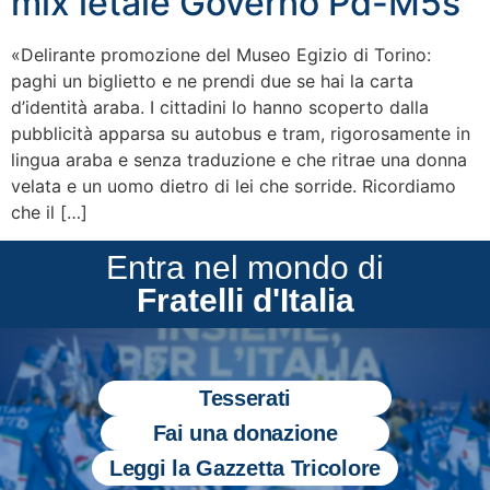
mix letale Governo Pd-M5s
«Delirante promozione del Museo Egizio di Torino:
paghi un biglietto e ne prendi due se hai la carta
d’identità araba. I cittadini lo hanno scoperto dalla
pubblicità apparsa su autobus e tram, rigorosamente in
lingua araba e senza traduzione e che ritrae una donna
velata e un uomo dietro di lei che sorride. Ricordiamo
che il […]
Entra nel mondo di
Fratelli d'Italia
Tesserati
Fai una donazione
Leggi la Gazzetta Tricolore