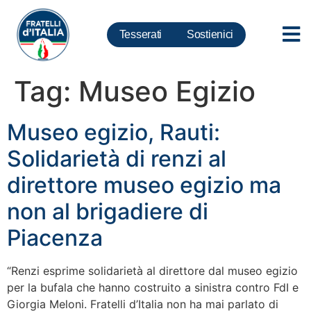
Tesserati
Sostienici
Tag:
Museo Egizio
Museo egizio, Rauti:
Solidarietà di renzi al
direttore museo egizio ma
non al brigadiere di
Piacenza
“Renzi esprime solidarietà al direttore dal museo egizio
per la bufala che hanno costruito a sinistra contro FdI e
Giorgia Meloni. Fratelli d’Italia non ha mai parlato di