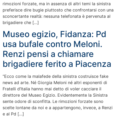
rimozioni forzate, ma in assenza di altri temi la sinistra
preferisce dire bugie piuttosto che confrontarsi con una
sconcertante realtà: nessuna telefonata è pervenuta al
brigadiere che […]
Museo egizio, Fidanza: Pd
usa bufale contro Meloni.
Renzi pensi a chiamare
brigadiere ferito a Piacenza
“Ecco come la malafede della sinistra costruisce fake
news ad arte. Né Giorgia Meloni né altri esponenti di
Fratelli d’Italia hanno mai detto di voler cacciare il
direttore del Museo Egizio. Evidentemente la Sinistra
sente odore di sconfitta. Le rimozioni forzate sono
scelte lontane da noi e a appartengono, invece, a Renzi
e al Pd […]