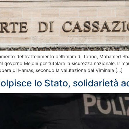
lamento del trattenimento dell’imam di Torino, Mohamed Sha
 governo Meloni per tutelare la sicurezza nazionale. L’imam
opera di Hamas, secondo la valutazione del Viminale […]
lpisce lo Stato, solidarietà ad