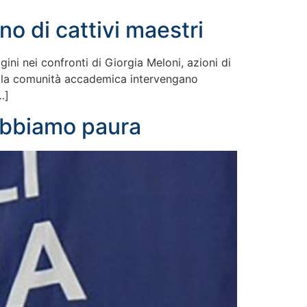
no di cattivi maestri
ini nei confronti di Giorgia Meloni, azioni di
o e la comunità accademica intervengano
…]
abbiamo paura