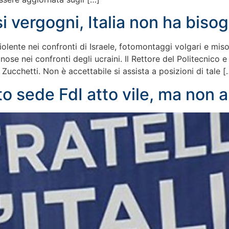
i vergogni, Italia non ha bisog
olente nei confronti di Israele, fotomontaggi volgari e misog
gnose nei confronti degli ucraini. Il Rettore del Politecnic
cchetti. Non è accettabile si assista a posizioni di tale [
o sede FdI atto vile, ma non 