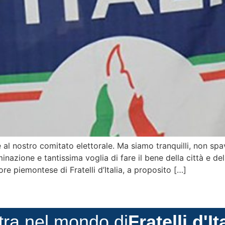
 al nostro comitato elettorale. Ma siamo tranquilli, non spav
inazione e tantissima voglia di fare il bene della città e de
e piemontese di Fratelli d’Italia, a proposito […]
tra nel mondo di
Fratelli d'It