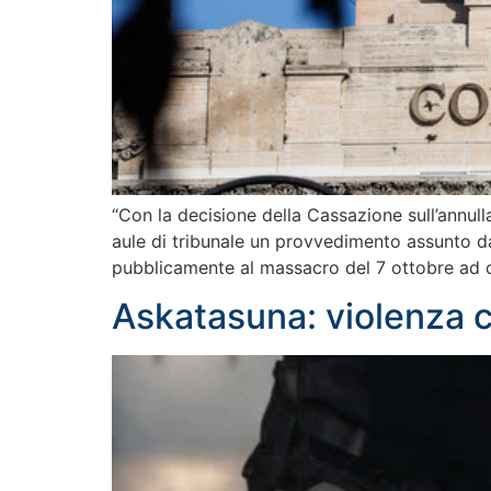
“Con la decisione della Cassazione sull’annul
aule di tribunale un provvedimento assunto dal
pubblicamente al massacro del 7 ottobre ad 
Askatasuna: violenza co