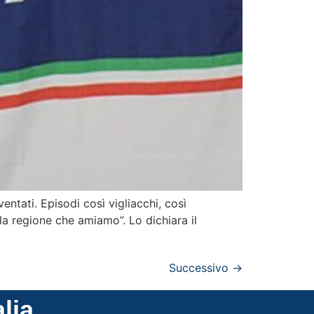
entati. Episodi così vigliacchi, così
lla regione che amiamo”. Lo dichiara il
Successivo
→
alia