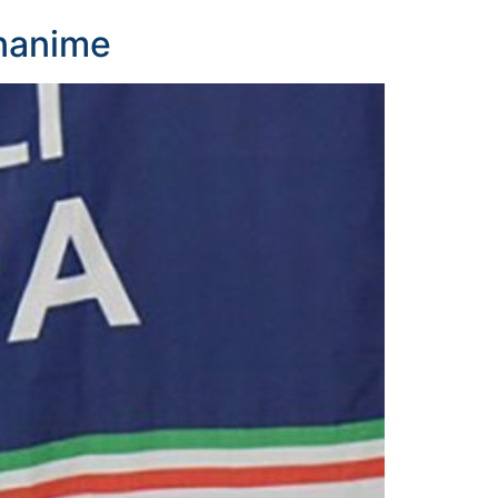
unanime