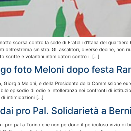
otte scorsa contro la sede di Fratelli d’Italia del quartiere
 dell’estrema sinistra. Gli assalitori, diverse decine, non 
o scritte e volantini intimidatori contro il […]
rogo foto Meloni dopo festa R
lio, Giorgia Meloni, e della Presidente della Commissione e
ile episodio di odio e intolleranza nei confronti di istituzi
di intimidazioni […]
dai pro Pal. Solidarietà a Bern
i pro pal a Torino che non perdono il pericoloso vizio di b