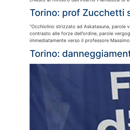
Torino: prof Zucchetti s
“Occhiolino strizzato ad Askatasuna, parole vi
contrasto alle forze dell’ordine, parole vergo
immediatamente verso il professore Massimo Zu
Torino: danneggiament