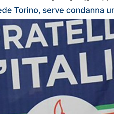
sede Torino, serve condanna 