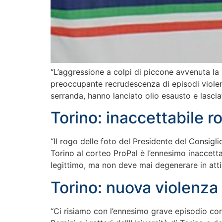
“L’aggressione a colpi di piccone avvenuta la n
preoccupante recrudescenza di episodi violenti
serranda, hanno lanciato olio esausto e lasciat
Torino: inaccettabile 
“Il rogo delle foto del Presidente del Consig
Torino al corteo ProPal è l’ennesimo inaccettab
legittimo, ma non deve mai degenerare in atti 
Torino: nuova violenza 
“Ci risiamo con l’ennesimo grave episodio con 