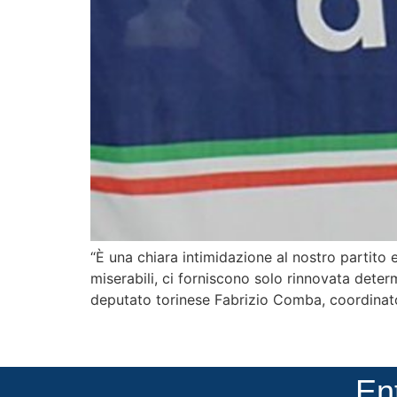
“È una chiara intimidazione al nostro partito e
miserabili, ci forniscono solo rinnovata determ
deputato torinese Fabrizio Comba, coordinator
En