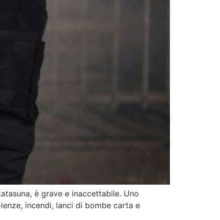
katasuna, è grave e inaccettabile. Uno
enze, incendi, lanci di bombe carta e