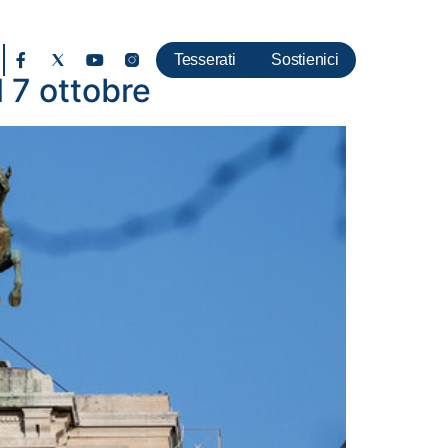
Tesserati
Sostienici
 7 ottobre