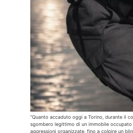
“Quanto accaduto oggi a Torino, durante il co
sgombero legittimo di un immobile occupato i
aggressioni organizzate, fino a colpire un bli