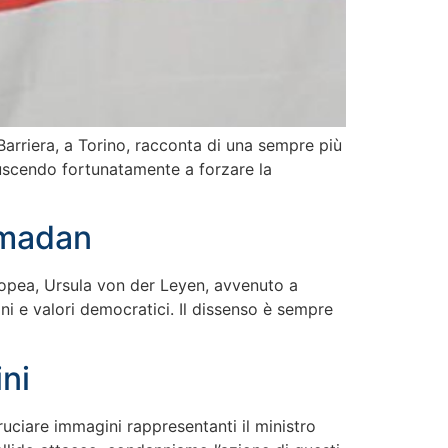
 Barriera, a Torino, racconta di una sempre più
riuscendo fortunatamente a forzare la
amadan
uropea, Ursula von der Leyen, avvenuto a
oni e valori democratici. Il dissenso è sempre
ini
ruciare immagini rappresentanti il ministro