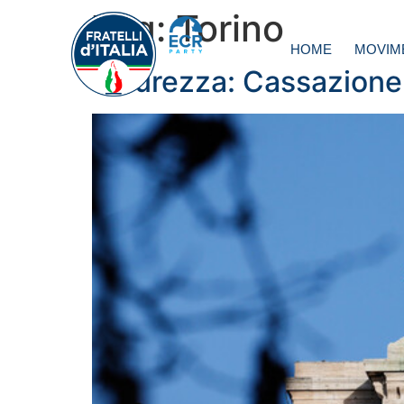
Tag:
Torino
HOME
MOVIM
Sicurezza: Cassazione 