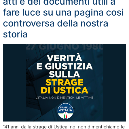
atti e dei documenti utili a
fare luce su una pagina cosi
controversa della nostra
storia
“41 anni dalla strage di Ustica: noi non dimentichiamo le