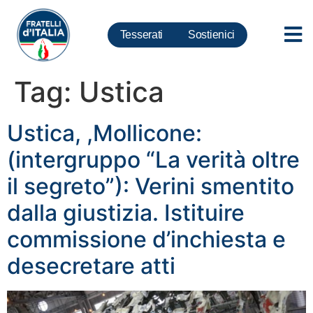
Tesserati
Sostienici
Tag:
Ustica
Ustica, ,Mollicone:
(intergruppo “La verità oltre
il segreto”): Verini smentito
dalla giustizia. Istituire
commissione d’inchiesta e
desecretare atti