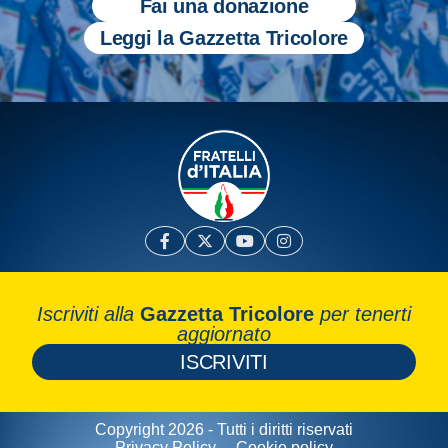
Fai una donazione
Leggi la Gazzetta Tricolore
Iscriviti alla
Gazzetta Tricolore
per tenerti
aggiornato
ISCRIVITI
Copyright 2026 - Tutti i diritti riservati
Privacy Policy
Cookie policy