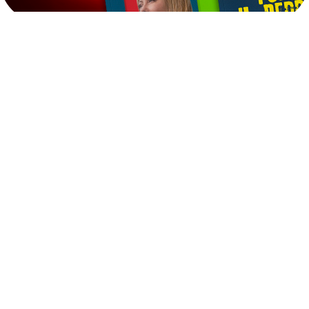
Ultime
Notizie
Cerca
6
AGO