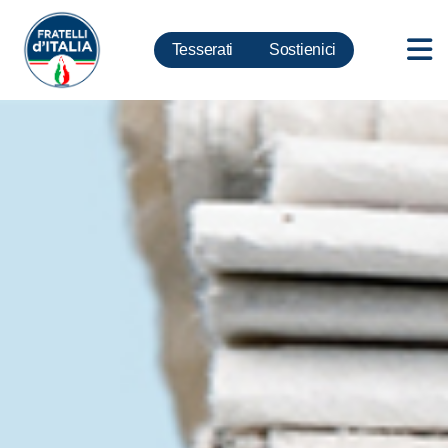
Tesserati
Sostienici