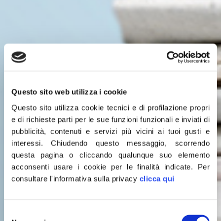
Questo sito web utilizza i cookie
Questo sito utilizza cookie tecnici e di profilazione propri
e di richieste parti per le sue funzioni funzionali e inviati di
pubblicità, contenuti e servizi più vicini ai tuoi gusti e
interessi.
Chiudendo questo messaggio, scorrendo
questa pagina o cliccando qualunque suo elemento
acconsenti usare i cookie per le finalità indicate.
Per
consultare l'informativa sulla privacy
clicca qui
Leggi le
Selezione