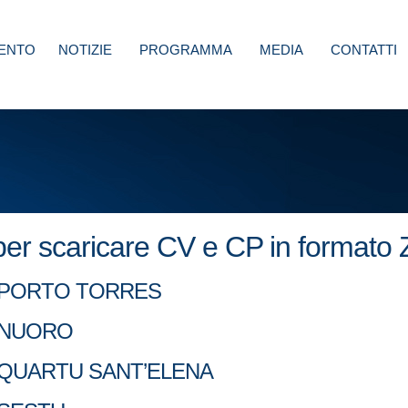
ENTO
NOTIZIE
PROGRAMMA
MEDIA
CONTATTI
 per scaricare CV e CP in formato 
itae PORTO TORRES
tae NUORO
Vitae QUARTU SANT’ELENA