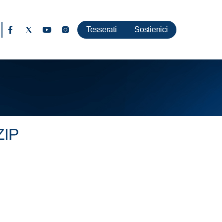
Tesserati
Sostienici
ZIP