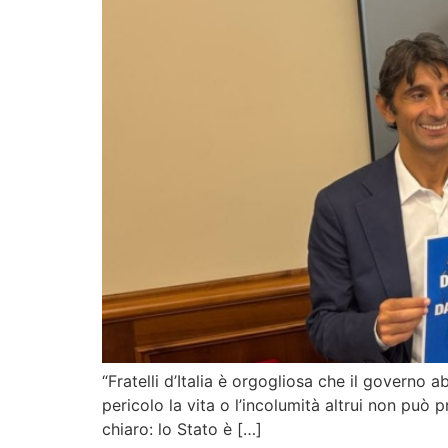
“Fratelli d’Italia è orgogliosa che il govern
pericolo la vita o l’incolumità altrui non può
chiaro: lo Stato è […]