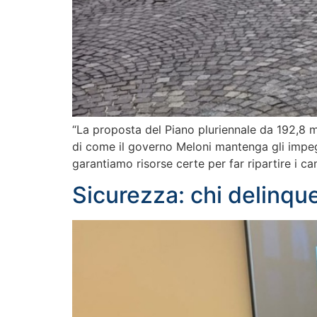
“La proposta del Piano pluriennale da 192,8 mi
di come il governo Meloni mantenga gli impegni
garantiamo risorse certe per far ripartire i can
Sicurezza: chi delinque