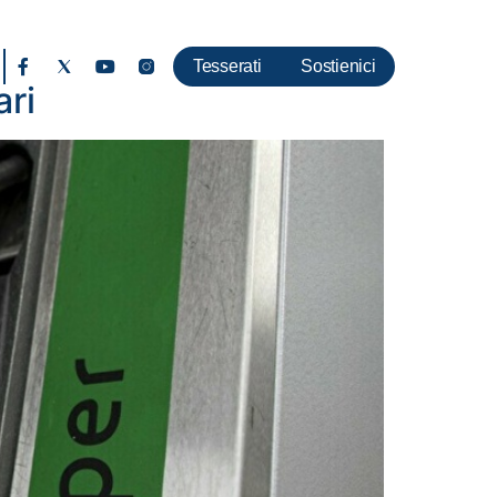
Tesserati
Sostienici
ari