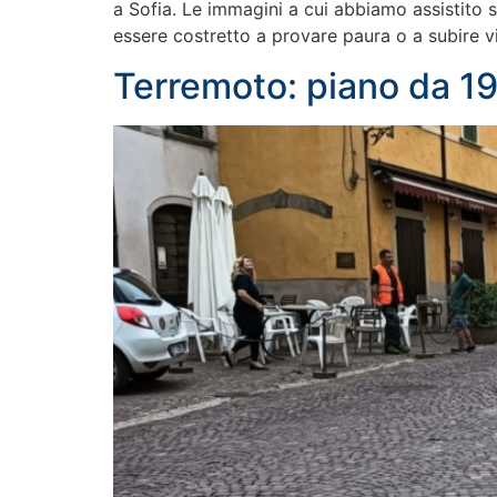
a Sofia. Le immagini a cui abbiamo assistito 
essere costretto a provare paura o a subire v
Terremoto: piano da 19