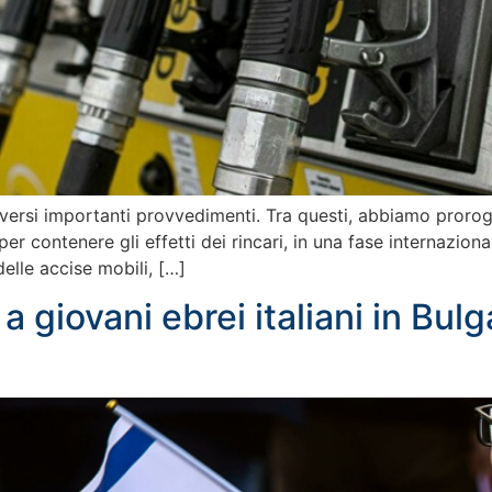
iversi importanti provvedimenti. Tra questi, abbiamo prorog
per contenere gli effetti dei rincari, in una fase internazi
lle accise mobili, […]
 giovani ebrei italiani in Bulg