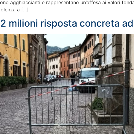
sono agghiaccianti e rappresentano un’offesa ai valori fonda
iolenza a […]
2 milioni risposta concreta 