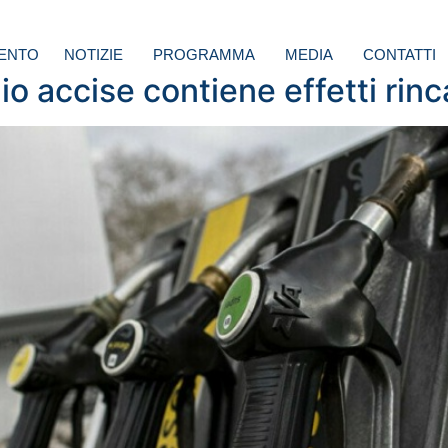
ENTO
NOTIZIE
PROGRAMMA
MEDIA
CONTATTI
o accise contiene effetti rinc