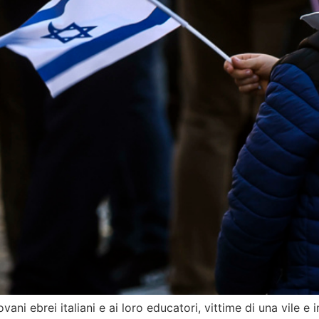
vani ebrei italiani e ai loro educatori, vittime di una vile e