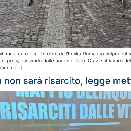
lioni di euro per i territori dell’Emilia-Romagna colpiti da
 presi, passando dalle parole ai fatti. Grazie al lavoro del
tieri e […]
 non sarà risarcito, legge me