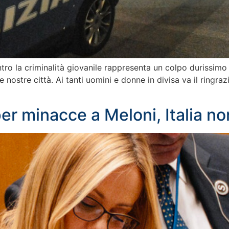
tro la criminalità giovanile rappresenta un colpo durissimo a
 nostre città. Ai tanti uomini e donne in divisa va il ringrazi
r minacce a Meloni, Italia non 