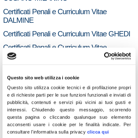
Certificati Penali e Curriculum Vitae
DALMINE
Certificati Penali e Curriculum Vitae GHEDI
Certificati Penali e Curriculum Vitae
GIUSSANO
Certificati Penali e Curriculum Vitae
LAINATE
Questo sito web utilizza i cookie
Questo sito utilizza cookie tecnici e di profilazione propri
Certificati Penali e Curriculum Vitae
e di richieste parti per le sue funzioni funzionali e inviati di
LUMEZZANE
pubblicità, contenuti e servizi più vicini ai tuoi gusti e
interessi.
Chiudendo questo messaggio, scorrendo
Certificati Penali e Curriculum Vitae
questa pagina o cliccando qualunque suo elemento
MALNATE
acconsenti usare i cookie per le finalità indicate.
Per
consultare l'informativa sulla privacy
clicca qui
Certificati Penali e Curriculum Vitae